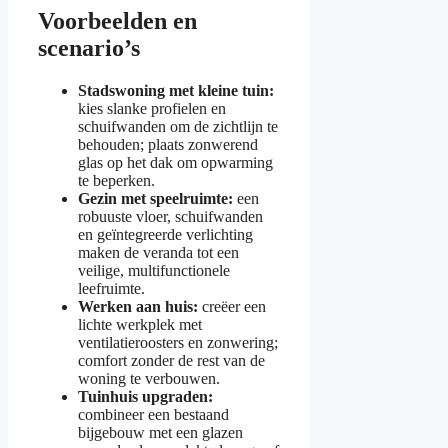
Voorbeelden en
scenario’s
Stadswoning met kleine tuin:
kies slanke profielen en
schuifwanden om de zichtlijn te
behouden; plaats zonwerend
glas op het dak om opwarming
te beperken.
Gezin met speelruimte:
een
robuuste vloer, schuifwanden
en geïntegreerde verlichting
maken de veranda tot een
veilige, multifunctionele
leefruimte.
Werken aan huis:
creëer een
lichte werkplek met
ventilatieroosters en zonwering;
comfort zonder de rest van de
woning te verbouwen.
Tuinhuis upgraden:
combineer een bestaand
bijgebouw met een glazen