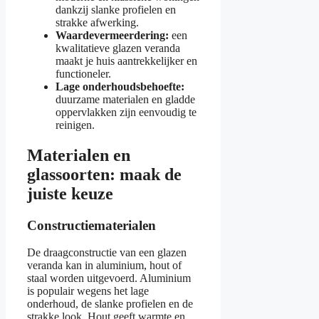
dankzij slanke profielen en
strakke afwerking.
Waardevermeerdering:
een
kwalitatieve glazen veranda
maakt je huis aantrekkelijker en
functioneler.
Lage onderhoudsbehoefte:
duurzame materialen en gladde
oppervlakken zijn eenvoudig te
reinigen.
Materialen en
glassoorten: maak de
juiste keuze
Constructiematerialen
De draagconstructie van een glazen
veranda kan in aluminium, hout of
staal worden uitgevoerd. Aluminium
is populair wegens het lage
onderhoud, de slanke profielen en de
strakke look. Hout geeft warmte en