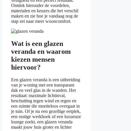
veiligheid en een perfect resultaat.
Ontdek hieronder de voordelen,
materialen en keuzes die het verschil
maken en zie hoe je vandaag nog de
stap zet naar meer wooncomfort.
Wat is een glazen
veranda en waarom
kiezen mensen
hiervoor?
Een glazen veranda is een uitbreiding
van je woning met een transparant
dak en veel glas in de wanden. Het
resultaat: maximale lichtinval,
beschutting tegen wind en regen en
een ruimte die moeiteloos overgaat in
je tuin. Of je nu een gezellige eetplek,
een rustige werkhoek of een luxueuze
lounge zoekt, een glazen veranda
maakt jouw huis groter en lichter