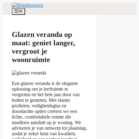
Spring
naar
Menu
de
inhoud
Glazen veranda op
maat: geniet langer,
vergroot je
woonruimte
Een glazen veranda is de elegante
oplossing om je leefruimte te
vergroten en het hele jaar door van
buiten te genieten. Met slanke
profielen, veiligheidsglas en
doordachte opties creëren we een
lichte, comfortabele ruimte die
naadloos aansluit op je woning. We
adviseren je van ontwerp tot plaatsing,
zodat je zeker bent van kwaliteit,