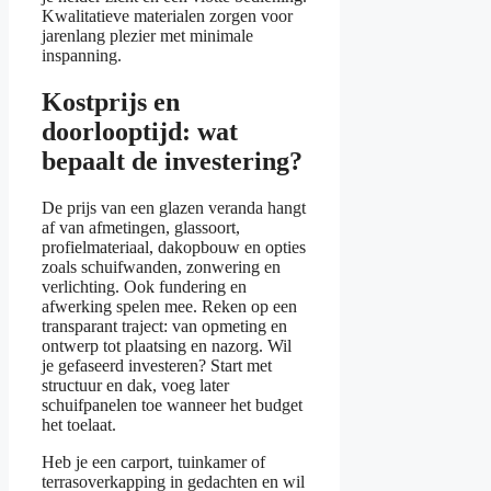
Kwalitatieve materialen zorgen voor
jarenlang plezier met minimale
inspanning.
Kostprijs en
doorlooptijd: wat
bepaalt de investering?
De prijs van een glazen veranda hangt
af van afmetingen, glassoort,
profielmateriaal, dakopbouw en opties
zoals schuifwanden, zonwering en
verlichting. Ook fundering en
afwerking spelen mee. Reken op een
transparant traject: van opmeting en
ontwerp tot plaatsing en nazorg. Wil
je gefaseerd investeren? Start met
structuur en dak, voeg later
schuifpanelen toe wanneer het budget
het toelaat.
Heb je een carport, tuinkamer of
terrasoverkapping in gedachten en wil