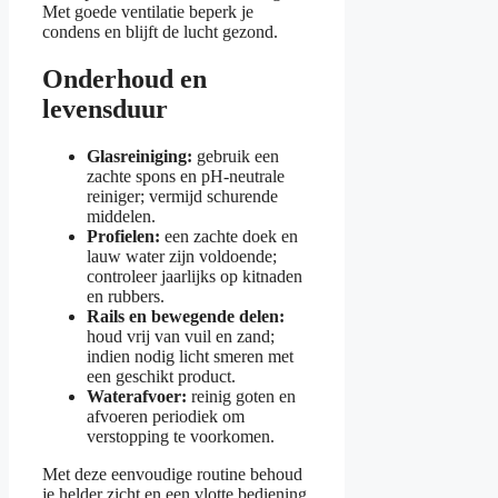
Met goede ventilatie beperk je
condens en blijft de lucht gezond.
Onderhoud en
levensduur
Glasreiniging:
gebruik een
zachte spons en pH-neutrale
reiniger; vermijd schurende
middelen.
Profielen:
een zachte doek en
lauw water zijn voldoende;
controleer jaarlijks op kitnaden
en rubbers.
Rails en bewegende delen:
houd vrij van vuil en zand;
indien nodig licht smeren met
een geschikt product.
Waterafvoer:
reinig goten en
afvoeren periodiek om
verstopping te voorkomen.
Met deze eenvoudige routine behoud
je helder zicht en een vlotte bediening.