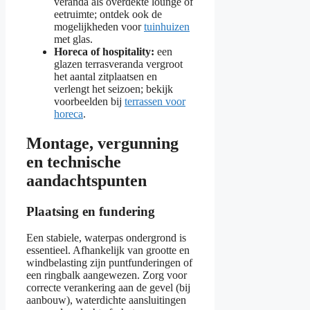
veranda als overdekte lounge of
eetruimte; ontdek ook de
mogelijkheden voor
tuinhuizen
met glas.
Horeca of hospitality:
een
glazen terrasveranda vergroot
het aantal zitplaatsen en
verlengt het seizoen; bekijk
voorbeelden bij
terrassen voor
horeca
.
Montage, vergunning
en technische
aandachtspunten
Plaatsing en fundering
Een stabiele, waterpas ondergrond is
essentieel. Afhankelijk van grootte en
windbelasting zijn puntfunderingen of
een ringbalk aangewezen. Zorg voor
correcte verankering aan de gevel (bij
aanbouw), waterdichte aansluitingen