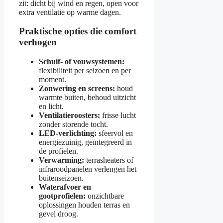
zit: dicht bij wind en regen, open voor
extra ventilatie op warme dagen.
Praktische opties die comfort
verhogen
Schuif- of vouwsystemen:
flexibiliteit per seizoen en per
moment.
Zonwering en screens:
houd
warmte buiten, behoud uitzicht
en licht.
Ventilatieroosters:
frisse lucht
zonder storende tocht.
LED-verlichting:
sfeervol en
energiezuinig, geïntegreerd in
de profielen.
Verwarming:
terrasheaters of
infraroodpanelen verlengen het
buitenseizoen.
Waterafvoer en
gootprofielen:
onzichtbare
oplossingen houden terras en
gevel droog.