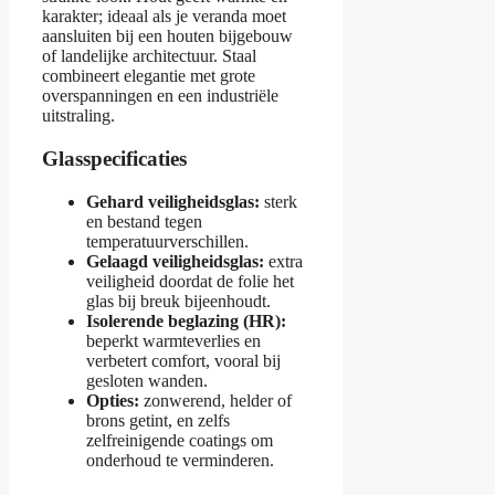
karakter; ideaal als je veranda moet
aansluiten bij een houten bijgebouw
of landelijke architectuur. Staal
combineert elegantie met grote
overspanningen en een industriële
uitstraling.
Glasspecificaties
Gehard veiligheidsglas:
sterk
en bestand tegen
temperatuurverschillen.
Gelaagd veiligheidsglas:
extra
veiligheid doordat de folie het
glas bij breuk bijeenhoudt.
Isolerende beglazing (HR):
beperkt warmteverlies en
verbetert comfort, vooral bij
gesloten wanden.
Opties:
zonwerend, helder of
brons getint, en zelfs
zelfreinigende coatings om
onderhoud te verminderen.